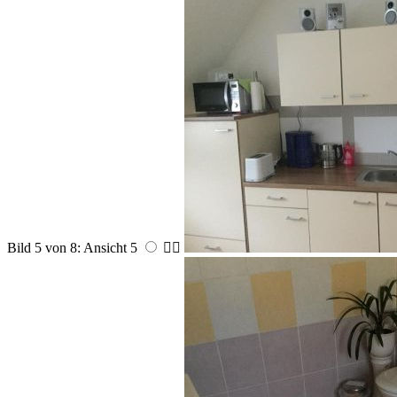
Bild 5 von 8: Ansicht 5

