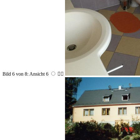
Bild 6 von 8: Ansicht 6

