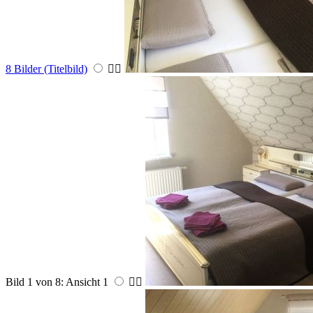
8 Bilder (Titelbild)


Bild 1 von 8: Ansicht 1

