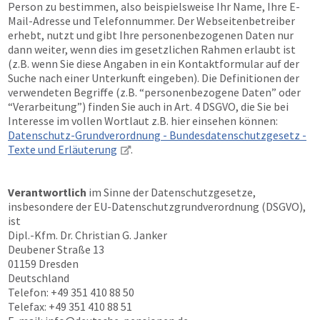
Person zu bestimmen, also beispielsweise Ihr Name, Ihre E-
Mail-Adresse und Telefonnummer. Der Webseitenbetreiber
erhebt, nutzt und gibt Ihre personenbezogenen Daten nur
dann weiter, wenn dies im gesetzlichen Rahmen erlaubt ist
(z.B. wenn Sie diese Angaben in ein Kontaktformular auf der
Suche nach einer Unterkunft eingeben). Die Definitionen der
verwendeten Begriffe (z.B. “personenbezogene Daten” oder
“Verarbeitung”) finden Sie auch in Art. 4 DSGVO, die Sie bei
Interesse im vollen Wortlaut z.B. hier einsehen können:
Datenschutz-Grundverordnung - Bundesdatenschutzgesetz -
Texte und Erläuterung
.
Verantwortlich
im Sinne der Datenschutzgesetze,
insbesondere der EU-Datenschutzgrundverordnung (DSGVO),
ist
Dipl.-Kfm. Dr. Christian G. Janker
Deubener Straße 13
01159 Dresden
Deutschland
Telefon: +49 351 410 88 50
Telefax: +49 351 410 88 51