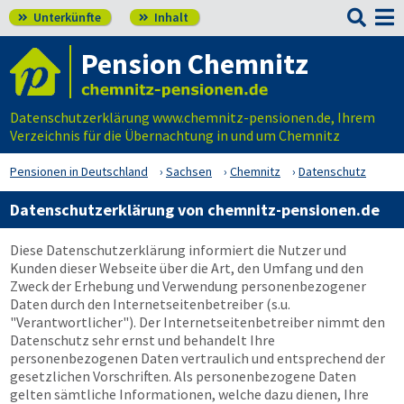

Unterkünfte
Inhalt


Pension Chemnitz
Datenschutzerklärung www.chemnitz-pensionen.de, Ihrem
Verzeichnis für die Übernachtung in und um Chemnitz
Pensionen in Deutschland
Sachsen
Chemnitz
Datenschutz
Datenschutzerklärung von chemnitz-pensionen.de
Diese Datenschutzerklärung informiert die Nutzer und
Kunden dieser Webseite über die Art, den Umfang und den
Zweck der Erhebung und Verwendung personenbezogener
Daten durch den Internetseitenbetreiber (s.u.
"Verantwortlicher"). Der Internetseitenbetreiber nimmt den
Datenschutz sehr ernst und behandelt Ihre
personenbezogenen Daten vertraulich und entsprechend der
gesetzlichen Vorschriften. Als personenbezogene Daten
gelten sämtliche Informationen, welche dazu dienen, Ihre