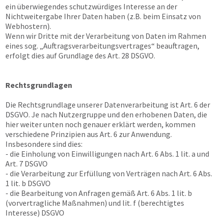
ein überwiegendes schutzwürdiges Interesse an der
Nichtweitergabe Ihrer Daten haben (z.B. beim Einsatz von
Webhostern).
Wenn wir Dritte mit der Verarbeitung von Daten im Rahmen
eines sog. „Auftragsverarbeitungsvertrages“ beauftragen,
erfolgt dies auf Grundlage des Art. 28 DSGVO.
Rechtsgrundlagen
Die Rechtsgrundlage unserer Datenverarbeitung ist Art. 6 der
DSGVO. Je nach Nutzergruppe und den erhobenen Daten, die
hier weiter unten noch genauer erklärt werden, kommen
verschiedene Prinzipien aus Art. 6 zur Anwendung.
Insbesondere sind dies:
- die Einholung von Einwilligungen nach Art. 6 Abs. 1 lit. a und
Art. 7 DSGVO
- die Verarbeitung zur Erfüllung von Verträgen nach Art. 6 Abs.
1 lit. b DSGVO
- die Bearbeitung von Anfragen gemäß Art. 6 Abs. 1 lit. b
(vorvertragliche Maßnahmen) und lit. f (berechtigtes
Interesse) DSGVO