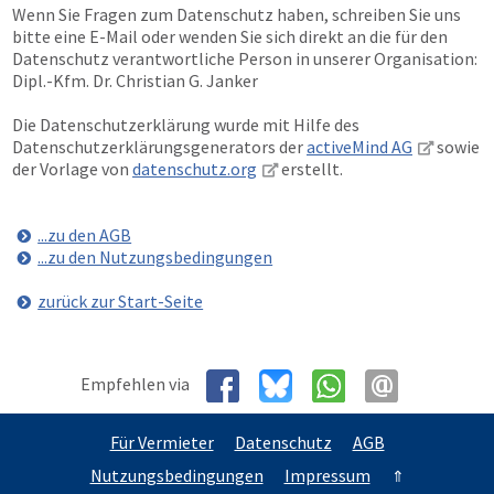
Wenn Sie Fragen zum Datenschutz haben, schreiben Sie uns
bitte eine E-Mail oder wenden Sie sich direkt an die für den
Datenschutz verantwortliche Person in unserer Organisation:
Dipl.-Kfm. Dr. Christian G. Janker
Die Datenschutzerklärung wurde mit Hilfe des
Datenschutzerklärungsgenerators der
activeMind AG
sowie
der Vorlage von
datenschutz.org
erstellt.
...zu den AGB
...zu den Nutzungsbedingungen
zurück zur Start-Seite
Empfehlen via
Für Vermieter
Datenschutz
AGB
Nutzungsbedingungen
Impressum
⇑