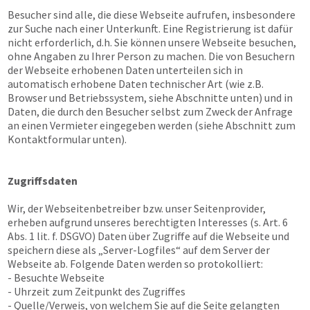
Besucher sind alle, die diese Webseite aufrufen, insbesondere
zur Suche nach einer Unterkunft. Eine Registrierung ist dafür
nicht erforderlich, d.h. Sie können unsere Webseite besuchen,
ohne Angaben zu Ihrer Person zu machen. Die von Besuchern
der Webseite erhobenen Daten unterteilen sich in
automatisch erhobene Daten technischer Art (wie z.B.
Browser und Betriebssystem, siehe Abschnitte unten) und in
Daten, die durch den Besucher selbst zum Zweck der Anfrage
an einen Vermieter eingegeben werden (siehe Abschnitt zum
Kontaktformular unten).
Zugriffsdaten
Wir, der Webseitenbetreiber bzw. unser Seitenprovider,
erheben aufgrund unseres berechtigten Interesses (s. Art. 6
Abs. 1 lit. f. DSGVO) Daten über Zugriffe auf die Webseite und
speichern diese als „Server-Logfiles“ auf dem Server der
Webseite ab. Folgende Daten werden so protokolliert:
- Besuchte Webseite
- Uhrzeit zum Zeitpunkt des Zugriffes
- Quelle/Verweis, von welchem Sie auf die Seite gelangten