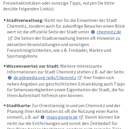
Freizeitaktivitäten oder sonstige Tipps, nutzen Sie bitte
den/die folgenden Link(s):
Stadtverwaltung:
Nicht nur für die Einwohner der Stadt
Chemnitz, sondern auch für zukünftige Besucher einen Blick
wert ist die offizielle Seite der Stadt unter
chemnitz.de
. Die Seiten der Stadtverwaltung bieten oft Hinweise zu
aktuellen Veranstaltungen und sonstigen
Freizeitmöglichkeiten, wie z.B. Freibäder, Märkte und
Sportangebote.
Wissenswertes zur Stadt:
Weitere interessante
Informationen zur Stadt Chemnitz stehen z.B. auf der Seite
de.wikipedia.org/wiki/Chemnitz
. Hier finden sich
neben Angaben zur geschichtlichen Entwicklung auch Tipps
für Sehenswürdigkeiten sowie Eigenheiten der Stadt, die für
Ihren Aufenthalt hilfreich sein können.
Stadtkarte:
Zur Orientierung in und um Chemnitz und der
Planung Ihrer Aktivitäten ist oft die Nutzung einer Karte
sinnvoll, z.B. auf
maps.google.de
. Damit können Sie
nicht nur die Entfernungen und somit den Zeitbedarf für
Ihre Wege besser abschätzen, sondern auch reizvolle Ziele