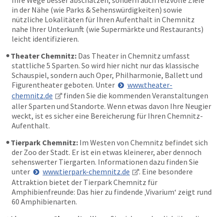
in der Nähe (wie Parks & Sehenswürdigkeiten) sowie
nützliche Lokalitäten für Ihren Aufenthalt in Chemnitz
nahe Ihrer Unterkunft (wie Supermärkte und Restaurants)
leicht identifizieren.
Theater Chemnitz:
Das Theater in Chemnitz umfasst
stattliche 5 Sparten. So wird hier nicht nur das klassische
Schauspiel, sondern auch Oper, Philharmonie, Ballett und
Figurentheater geboten. Unter
www.theater-
chemnitz.de
finden Sie die kommenden Veranstaltungen
aller Sparten und Standorte. Wenn etwas davon Ihre Neugier
weckt, ist es sicher eine Bereicherung für Ihren Chemnitz-
Aufenthalt.
Tierpark Chemnitz:
Im Westen von Chemnitz befindet sich
der Zoo der Stadt. Er ist ein etwas kleinerer, aber dennoch
sehenswerter Tiergarten. Informationen dazu finden Sie
unter
www.tierpark-chemnitz.de
. Eine besondere
Attraktion bietet der Tierpark Chemnitz für
Amphibienfreunde: Das hier zu findende ‚Vivarium‘ zeigt rund
60 Amphibienarten.