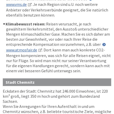
www.vms.de
. Je nach Region sind u.U. noch weitere
Anbieter oder Verkehrsverbünde geeignet, die Sie natürlich
ebenfalls benutzen können.
Klimabewusst reisen:
Reisen verursacht, je nach
gewähltem Verkehrsmittel, den Ausstoß unterschiedlicher
Mengen klimaschädlicher Gase. Machen Sie es sich daher am
besten zur Gewohnheit, vor oder nach Ihrer Reise die
entsprechende Kompensation vorzunehmen, z.B. über
www.atmosfair.de
. Dort kann man auch konkrete CO2-
Mengen kompensieren, was sich für alle Reisen eignet, nicht
nur für Flüge. So wird man nicht nur seiner Verantwortung
für die eigenen Handlungen gerecht, sondern kann auch mit
einem viel besseren Gefühl unterwegs sein.
Stadt Chemnitz
Eckdaten der Stadt: Chemnitz hat 246.000 Einwohner, ist 220
km² groß, liegt 350 m hoch und gehört zum Bundesland
Sachsen.
Wenn Sie Anregungen für Ihren Aufenthalt in und um
Chemnitz wünschen, z.B. beliebte touristische Ziele, mögliche