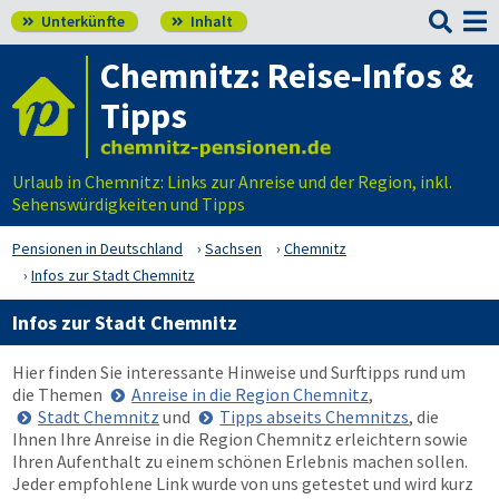

Unterkünfte
Inhalt


Chemnitz: Reise-Infos &
Tipps
Urlaub in Chemnitz: Links zur Anreise und der Region, inkl.
Sehenswürdigkeiten und Tipps
Pensionen in Deutschland
Sachsen
Chemnitz
Infos zur Stadt Chemnitz
Infos zur Stadt Chemnitz
Hier finden Sie interessante Hinweise und Surftipps rund um
die Themen
Anreise in die Region Chemnitz
,
Stadt Chemnitz
und
Tipps abseits Chemnitzs
, die
Ihnen Ihre Anreise in die Region Chemnitz erleichtern sowie
Ihren Aufenthalt zu einem schönen Erlebnis machen sollen.
Jeder empfohlene Link wurde von uns getestet und wird kurz