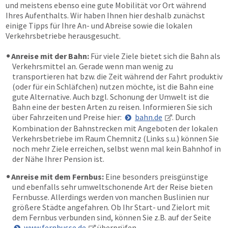
und meistens ebenso eine gute Mobilität vor Ort während
Ihres Aufenthalts. Wir haben Ihnen hier deshalb zunächst
einige Tipps für Ihre An- und Abreise sowie die lokalen
Verkehrsbetriebe herausgesucht.
Anreise mit der Bahn:
Für viele Ziele bietet sich die Bahn als
Verkehrsmittel an. Gerade wenn man wenig zu
transportieren hat bzw. die Zeit während der Fahrt produktiv
(oder für ein Schläfchen) nutzen möchte, ist die Bahn eine
gute Alternative. Auch bzgl. Schonung der Umwelt ist die
Bahn eine der besten Arten zu reisen. Informieren Sie sich
über Fahrzeiten und Preise hier:
bahn.de
. Durch
Kombination der Bahnstrecken mit Angeboten der lokalen
Verkehrsbetriebe im Raum Chemnitz (Links s.u.) können Sie
noch mehr Ziele erreichen, selbst wenn mal kein Bahnhof in
der Nähe Ihrer Pension ist.
Anreise mit dem Fernbus:
Eine besonders preisgünstige
und ebenfalls sehr umweltschonende Art der Reise bieten
Fernbusse. Allerdings werden von manchen Buslinien nur
größere Städte angefahren. Ob Ihr Start- und Zielort mit
dem Fernbus verbunden sind, können Sie z.B. auf der Seite
www.fernbusse.de
überprüfen.