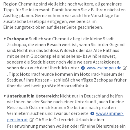
Region Chemnitz sind vielleicht noch weitere, allgemeinere
Tipps für Sie interesant. Damit können Sie z.B. Ihren nächsten
Ausflug planen. Gerne nehmen wir auch Ihre Vorschläge für
zusätzliche Lesetipps entgegen, wie bereits im
Einleitungstext oben auf dieser Seite geschrieben.
Zschopau:
Südlich von Chemnitz liegt die kleine Stadt
Zschopau, die einen Besuch wert ist, wenn Sie in der Gegend
sind: Nicht nur das Schloss Wildeck oder das Alte Rathaus
mit seinem Glockenspiel sind sehens- bzw. hörenswert,
sondern die Stadt bietet noch viele weitere Attraktionen,
sehen dazu auch den Überblick unter
www.zschopau.de
. Tipp: Motorradfreunde kommen im Motorrad-Museum der
Stadt auf ihre Kosten – schließlich verfügte Zschopau früher
über die weltweit größte Motorradfabrik.
Unterkunft in Österreich:
Nicht nur in Deutschland helfen
wir Ihnen bei der Suche nach einer Unterkunft, auch für eine
Reise nach Österreich können Sie bei uns nach privaten
Vermietern suchen und zwar auf der Seite
www.zimmer-
pension.at
. Ob Sie in Österreich Urlaub in einer
Ferienwohnung machen wollen oder für eine Dienstreise ein