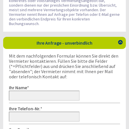
konkretes oder vollständiges Vermietungsangebot dar,
sondern dienen nur der preislichen Einordnung bzw. Übersicht,
meist sind mehrere Vermietungsobjekte vorhanden. Der
Vermieter nennt Ihnen auf Anfrage per Telefon oder E-Mail gerne
den verbindlichen Endpreis für Ihren konkreten
Buchungswunsch.
Ihre Anfrage - unverbindlich

Mit dem nachfolgenden Formular können Sie direkt den
Vermieter kontaktieren. Füllen Sie bitte die Felder
(*=Pflichtfelder) aus und drücken Sie anschließend auf
"absenden"; der Vermieter nimmt mit Ihnen per Mail
oder telefonisch Kontakt auf:
Ihr Name
*
Ihre Telefon-Nr.
*