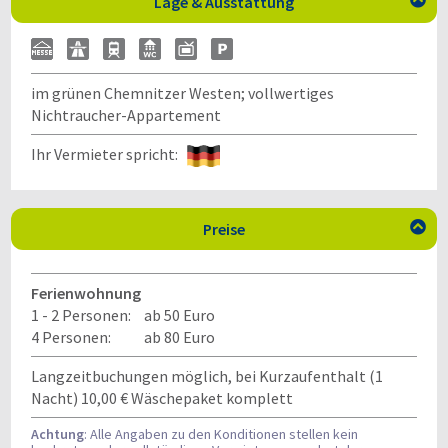
Lage & Ausstattung

im grünen Chemnitzer Westen; vollwertiges
Nichtraucher-Appartement
Ihr Vermieter spricht:
Preise

Ferienwohnung
1 - 2 Personen:
ab 50 Euro
4 Personen:
ab 80 Euro
Langzeitbuchungen möglich, bei Kurzaufenthalt (1
Nacht) 10,00 € Wäschepaket komplett
Achtung
: Alle Angaben zu den Konditionen stellen kein