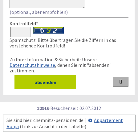
(optional, aber empfohlen)
Kontrollfeld
*
Spamschutz: Bitte übertragen Sie die Ziffern in das
vorstehende Kontrollfeld!
Zu Ihrer Information & Sicherheit: Unsere
Datenschutzhinweise
, denen Sie mit "absenden"
zustimmen.

22916
Besucher seit
0
2.0
7.2
0
1
2
Sie sind hier: chemnitz-pensionen.de |
Appartement
Ronja
(Link zur Ansicht in der Tabelle)