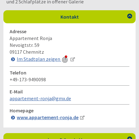
und 2 Schlafplätze in offener Galerie
Kontakt

Adresse
Appartement Ronja
Nevoigtstr. 59
09117
Chemnitz
Im Stadtplan zeigen
Telefon
+49-173-9490098
E-Mail
appartement-ronja@gmx.de
Homepage
www.appartement-ronja.de