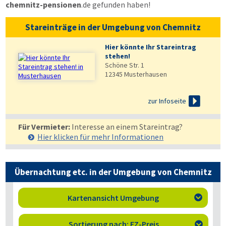
chemnitz-pensionen
.de
gefunden haben!
Stareinträge in der Umgebung von Chemnitz
Hier könnte Ihr Stareintrag
stehen!
Schöne Str. 1
12345
Musterhausen

zur Infoseite
Für Vermieter:
Interesse an einem Stareintrag?
Hier klicken für mehr
Informationen
Übernachtung etc. in der Umgebung von Chemnitz
Kartenansicht Umgebung

Sortierung nach: EZ-Preis
